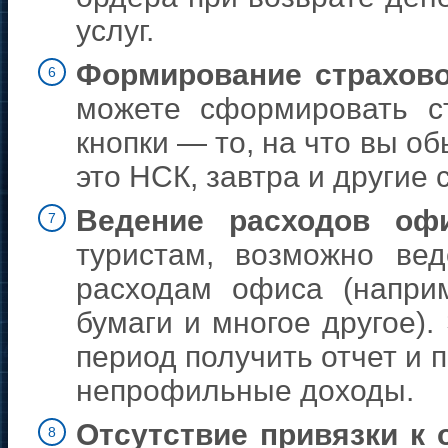
услуг.
Формирование страхово
6
можете сформировать с
кнопки — то, на что вы о
это НСК, завтра и другие
Ведение расходов оф
7
туристам, возможно ве
расходам офиса (наприм
бумаги и многое другое)
период получить отчет и
непрофильные доходы.
Отсутствие привязки к
8