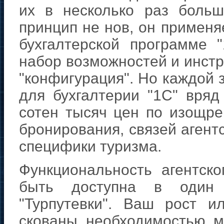
их в несколько раз больш
принцип не нов, он применя
бухгалтерской программе 
набор возможностей и инстр
"конфигурация". Но каждой з
для бухгалтерии "1С" вряд
сотен тысяч цен по изощр
бронирования, связей агент
специфики туризма.
Функциональность агентск
быть доступна в один 
"Турпутевки". Ваш рост и
скованы необходимостью м