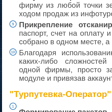
фирму из любой точки зе
ходом продаж из инфотур
Прикрепление отскани
9
паспорт, счет на оплату и
собрано в одном месте, а
Благодаря использован
10
каких-либо сложносте
одной фирмы, просто за
модуле и привязав аккаун
"Турпутевка-Оператор"
1
Формирование пакетов