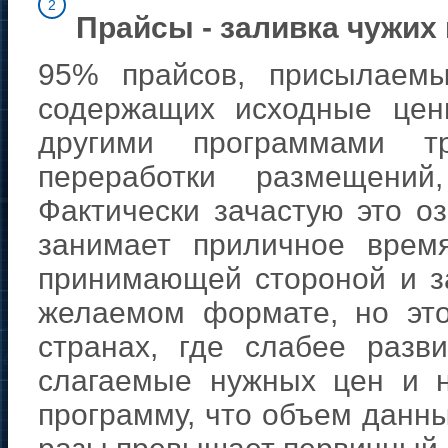
2
Прайсы - заливка чужих 
95% прайсов, присылаем
содержащих исходные цен
другими программами тр
переработки размещени
Фактически зачастую это о
занимает приличное врем
принимающей стороной и за
желаемом формате, но это
странах, где слабее разв
слагаемые нужных цен и н
программу, что объем данны