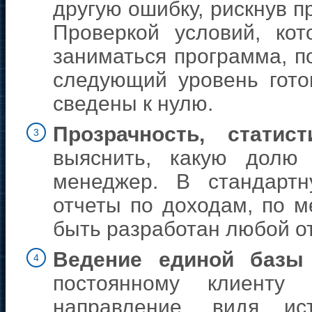
другую ошибку, рискнув 
Проверкой условий, ко
заниматься программа, п
следующий уровень готов
сведены к нулю.
Прозрачность, статис
3
выяснить, какую долю
менеджер. В стандарт
отчеты по доходам, по м
быть разработан любой о
Ведение единой базы
4
постоянному клиенту
направление, видя и