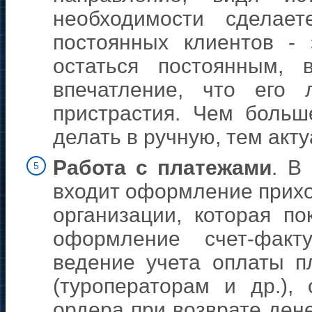
необходимости сделае
постоянных клиентов - 
остаться постоянным, 
впечатление, что его
пристрастия. Чем больш
делать в ручную, тем акт
Работа с платежами
. В
5
входит оформление прихо
организации, которая по
оформление счет-факт
ведение учета оплаты п
(туроператорам и др.),
ордера при возврате дене