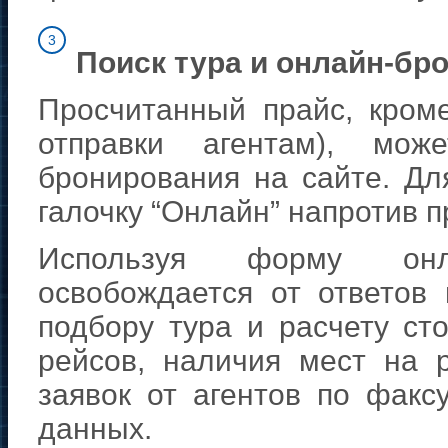
3
Поиск тура и онлайн-бр
Просчитанный прайс, кром
отправки агентам), мож
бронирования на сайте. Дл
галочку “Онлайн” напротив п
Используя форму онлай
освобождается от ответов
подбору тура и расчету ст
рейсов, наличия мест на 
заявок от агентов по факс
данных.