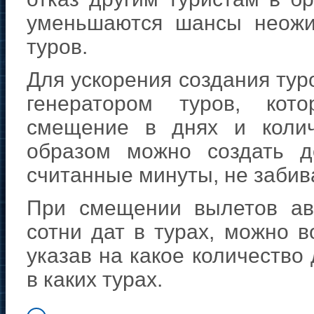
уменьшаются шансы неожи
туров.
Для ускорения создания тур
генератором туров, кот
смещение в днях и колич
образом можно создать д
считанные минуты, не забива
При смещении вылетов ав
сотни дат в турах, можно в
указав на какое количеств
в каких турах.