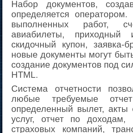
Набор документов, созда
определяется оператором.
выполненных работ, сче
авиабилеты, приходный 
скидочный купон, заявка-б
новые документы могут быт
создание документов под си
HTML.
Система отчетности позв
любые требуемые отче
определенный вылет, акты 
услуг, отчет по доходам,
страховых компаний, тра