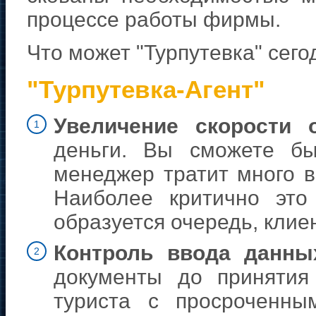
процессе работы фирмы.
Что может "Турпутевка" сего
"Турпутевка-Агент"
Увеличение скорости 
1
деньги. Вы сможете бы
менеджер тратит много в
Наиболее критично это
образуется очередь, клиен
Контроль ввода данны
2
документы до принятия
туриста с просроченн