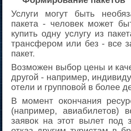
Услуги могут быть необя
пакета - человек может бы
купить одну услугу из пакет
трансфером или без - все з
пакет.
Возможен выбор цены и каче
другой - например, индивид
отели и групповой в более 
В момент окончания ресурс
(например, авиабилетов)
заявок на этот вылет под 
отказ другим туристам в б