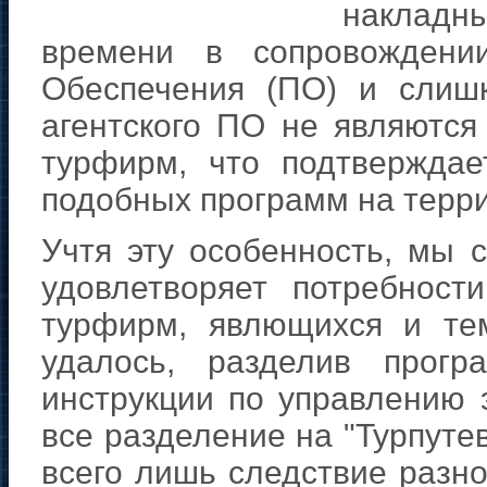
накладн
времени в сопровождении
Обеспечения (ПО) и слиш
агентского ПО не являютс
турфирм, что подтверждае
подобных программ на терри
Учтя эту особенность, мы с
удовлетворяет потребности
турфирм, явлющихся и тем
удалось, разделив прог
инструкции по управлению 
все разделение на "Турпутев
всего лишь следствие разно