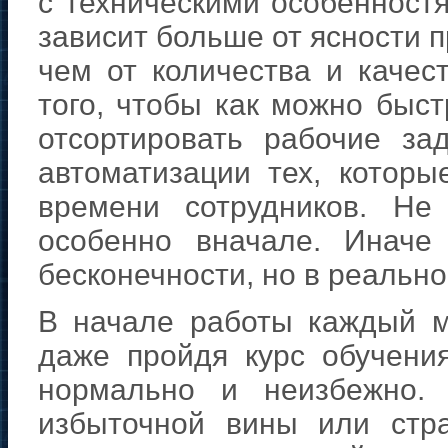
с техническими особенност
зависит больше от ясности 
чем от количества и качес
того, чтобы как можно быст
отсортировать рабочие за
автоматизации тех, котор
времени сотрудников. Не
особенно вначале. Иначе
бесконечности, но в реально
В начале работы каждый м
даже пройдя курс обучени
нормально и неизбежно. 
избыточной вины или стр