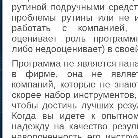
рутиной подручными средств
проблемы рутины или не и
работать с компанией, 
оценивает роль программн
либо недооценивает) в своей
Программа не является пана
в фирме, она не являет
компаний, которые не знают
скорее набор инструментов,
чтобы достичь лучших резу
Когда вы идете к опытном
надежду на качество резул
навороченность его инстр