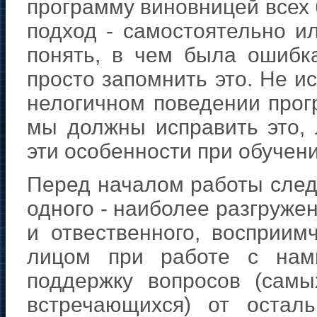
программу виновницей всех 
подход - самостоятельно и
понять, в чем была ошибк
просто запомнить это. Не и
нелогичном поведении прог
мы должны исправить это, 
эти особенности при обучени
Перед началом работы след
одного - наиболее разгруже
и отвественного, восприим
лицом при работе с нам
поддержку вопросов (самы
встречающихся) от осталь