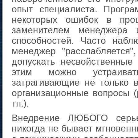
опыт специалиста. Програ
некоторых ошибок в про
заменителем менеджера и
способностей. Часто наб
менеджер "расслабляется"
допускать несвойственные
этим можно устраивать
затрагивающие не только 
организационные вопросы (
тп.).
Внедрение ЛЮБОГО серьез
никогда не бывает мгновенны