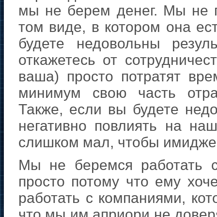
мы не берем денег. Мы не 
том виде, в котором она ест
будете недовольны резул
откажетесь от сотрудничес
ваша) просто потратят вр
минимум свою часть отра
Также, если вы будете нед
негативно повлиять на на
слишком мал, чтобы имидже
Мы не беремся работать 
просто потому что ему хоч
работать с компаниями, кот
что мы им априори не доверя